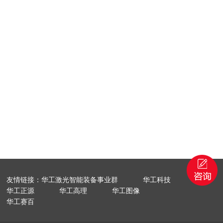
友情链接：华工激光智能装备事业群
华工科技
华工正源
华工高理
华工图像
华工赛百