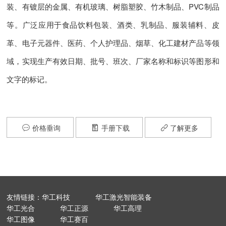
装、有镀层的金属、有机玻璃、树脂塑胶、竹木制品、PVC制品
等。广泛应用于食品饮料包装、酒类、乳制品、服装辅料、皮
革、电子元器件、医药、个人护理品、烟草、化工建材产品等领
域，实现生产有效日期、批号、班次、厂家名称和标识等图形和
文字的标记。
价格垂询
手册下载
了解更多



友情链接：华工科技
华工激光智能装备
华工光合
华工正源
华工高理
华工图像
华工赛百