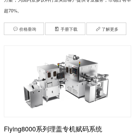
超70%。
价格垂询
手册下载
了解更多



Flying8000系列理盖专机赋码系统