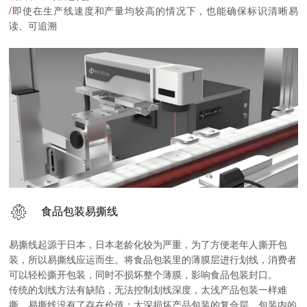
/
即使在生产线速度和产量均较高的情况下，也能确保标识清晰易
读、可追溯
食品包装易撕线
易撕线起源于日本，日本老龄化较为严重，为了方便老年人撕开包
装，所以易撕线应运而生。将食品包装里的薄膜层进行划线，消费者
可以轻松撕开包装，同时不损坏整个薄膜，影响食品包装封口。
传统的划线方法有缺陷，无法控制划线深度，太浅产品包装一样难
撕，易撕线没有了存在价值；太深损坏产品包装的复合层，包装内的