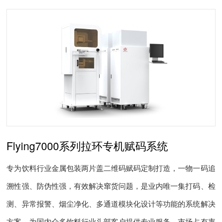
Flying7000系列拉环专机赋码系统
专为饮料行业金属包装两片盖二维码赋码定制打造，一物一码追
溯性强、防伪性强，有效解决窜货问题，是业内唯一集打码、检
测、异常报警、烟尘净化、多通道模块化设计等功能的系统解决
方案，为国内众多饮料行业头部客户提供专业服务，市场占有率