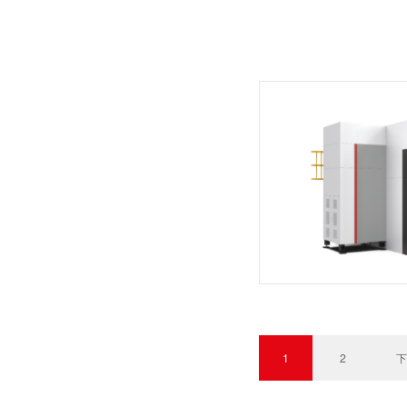
1
2
下