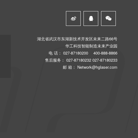



湖北省武汉市东湖新技术开发区未来二路66号
华工科技智能制造未来产业园
电 话：
027-87180200
400-888-8866
售后服务：
027-87180232
027-87180233
邮 箱：
Network@hglaser.com