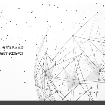
，分布在我国主要
络确保了华工激光对