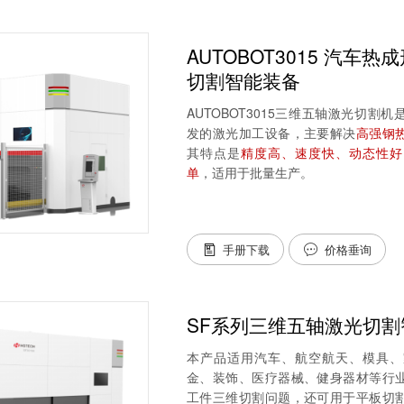
AUTOBOT3015 汽车
切割智能装备
AUTOBOT3015三维五轴激光切
发的激光加工设备，主要解决
高强钢
其特点是
精度高、速度快、动态性好
单
，适用于批量生产。
手册下载
价格垂询


SF系列三维五轴激光切割
本产品适用汽车、航空航天、模具、
⾦、装饰、医疗器械、健身器材等行
工件三维切割问题，还可用于平板切