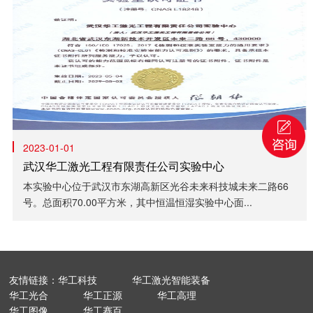
2023-01-01
武汉华工激光工程有限责任公司实验中心
本实验中心位于武汉市东湖高新区光谷未来科技城未来二路66
号。总面积70.00平方米，其中恒温恒湿实验中心面...
友情链接：华工科技
华工激光智能装备
华工光合
华工正源
华工高理
华工图像
华工赛百