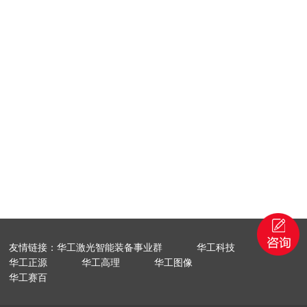
友情链接：华工激光智能装备事业群
华工科技
华工正源
华工高理
华工图像
华工赛百