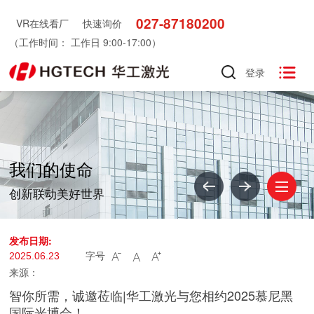
027-87180200
VR在线看厂
快速询价
（工作时间： 工作日 9:00-17:00）

登录
我们的使命
创新联动美好世界
发布日期:
字号
2025.06.23



来源：
智你所需，诚邀莅临|华工激光与您相约2025慕尼黑
国际光博会！