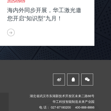
2025/09/09
海内外同步开展，华工激光邀
您开启“知识型”九月！



湖北省武汉市东湖新技术开发区未来二路66号
华工科技智能制造未来产业园
电 话：
027-87180200
400-888-8866