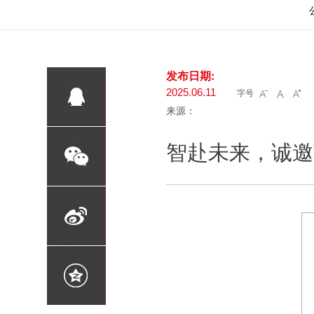
发布日期:
字号
2025.06.11



来源：
智赴未来，诚邀