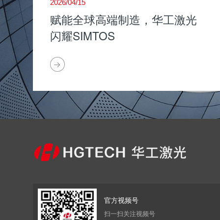
2026/04/15
赋能全球高端制造，华工激光
闪耀SIMTOS
官方视频号
扫一扫关注视频号